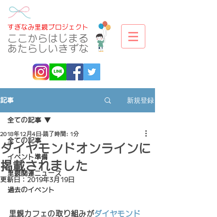
​すぎなみ里親プロジェクト
​ここからはじまる
あたらしいきずな
新規登録
記事
全ての記事
2018年12月4日
読了時間: 1分
全ての記事
ダイヤモンドオンラインに
イベント準備
掲載されました
里親関連ニュース
更新日：
2019年3月19日
過去のイベント
里親カフェの取り組みが
ダイヤモンド