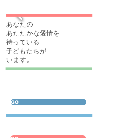
あなたの
あたたかな愛情を
待っている
子どもたちが
います。
​すぎなみ里親
プロジェクトとは
GO
​里親制度について