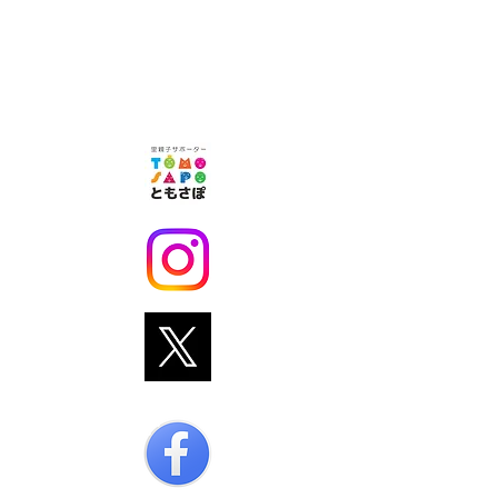
さぽ」​のHP、各種
SNSで情報を発信致
します。