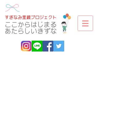
​すぎなみ里親プロジェクト
​ここからはじまる
あたらしいきずな
すぎなみ里親プロジ
ェクトのサイトは
2025年12月で終了し
ます。今後は、「フ
ォスタリング機関 里
親子サポーター とも