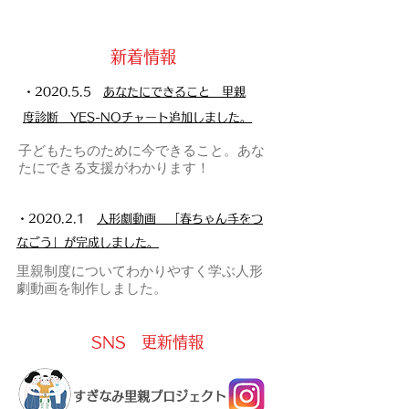
​新着情報
・2020.5.5
あなたにできること 里親
度診断 YES-NOチャート追加しました。
​子どもたちのために今できること。あな
たにできる支援がわかります！
​・2020.2.1
人形劇動画 「春ちゃん手をつ
なごう」が完成しました。
里親制度についてわかりやすく学ぶ人形
劇動画を制作しました。
​SNS 更新情報
​すぎなみ里親プロジェクト