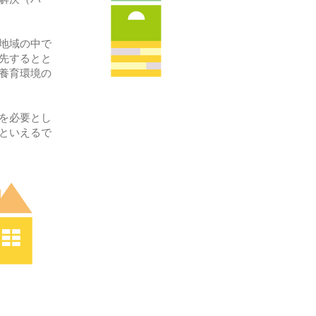
地域の中で
先するとと
養育環境の
を必要とし
といえるで