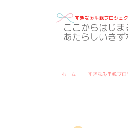
​すぎなみ里親プロジェ
​ここからはじま
あたらしいきず
ホーム
すぎなみ里親プロ