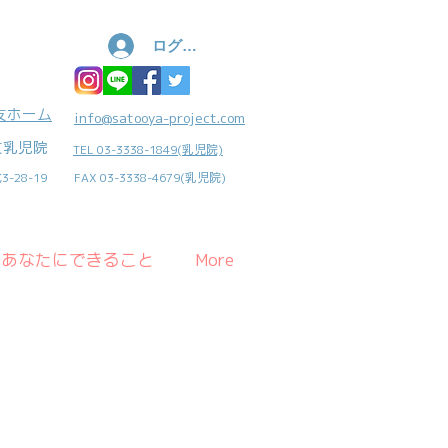
ログイン
友ホーム
info@satooya-project.com
友乳児院
TEL 03-3338-1849(乳児院)
-28-19
FAX 03-3338-4679(乳児院)
あなたにできること
More