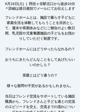
9月16日(土)
  |  
阿佐ヶ谷駅北口から徒歩10分
＊詳細は後日個別でメールにてお伝えします
フレンドホームとは、施設で暮らす子どもに
家庭生活を体験してもらうことを目的とし
て、週末や長期休みなどにご都合のよい数日
間、乳児院や児童養護施設の子どもをお預か
りしていただく制度です。
フレンドホームにはどうやったらなれるの？
おうちにきたらどんなことをしてあげたらい
いのかしら？
里親とはどう違うの？
様々な疑問や不安があるかもしれません。
当日はフレンド交流をサポートしている施設
職員から、フレンドさんと子ども達との交流
のエピソードを交え、交流までの流れについ