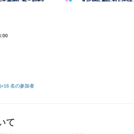
:00
+16 名の参加者
いて