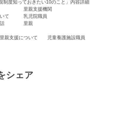
親制度知っておきたい10のこと」内容詳細
　　　　　　里親支援機関
ついて　　　乳児院職員
お話　　　　里親
できる里親支援について　　児童養護施設職員
をシェア