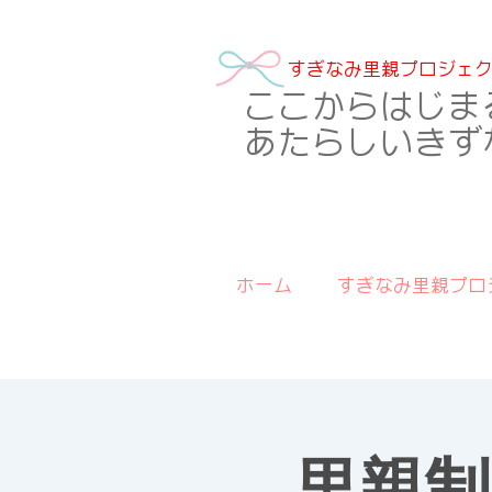
​すぎなみ里親プロジェ
​ここからはじま
あたらしいきず
ホーム
すぎなみ里親プロ
里親制